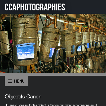
CCAPHOTOGRAPHIES
Objectifs Canon
Un aperçu des multiples objectifs Canon qui m'ont accompagné au fil